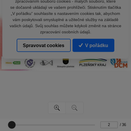
zpracováním souborů cookies - malých souborů, které
se dočasně ukládají ve vašem prohlížeči. Stisknutím tlačítka
„V pořádku“ souhlasíte s nastavením cookies tak, abychom
vám poskytovali smysluplné a užitečné služby na základě
vašich údajů. Svůj souhlas můžete kdykoli změnit na stránce
zpracování osobních údajů.
Spravovat cookies
V pořádku
/
36