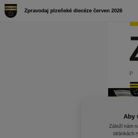
Zpravodaj plzeňské diecéze červen 2026
Aby 
Záleží nám n
stránkách r