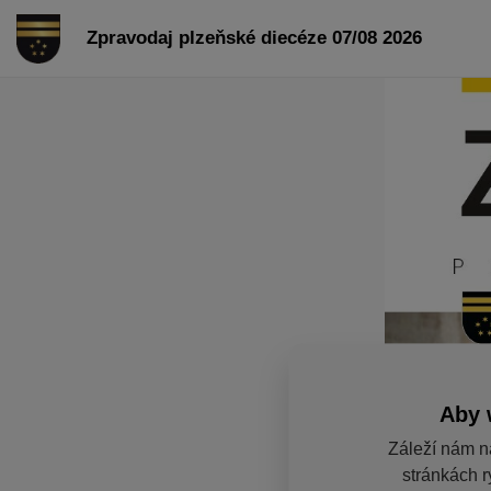
Zpravodaj plzeňské diecéze 07/08 2026
Aby 
Záleží nám n
stránkách r