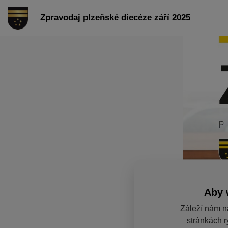
Zpravodaj plzeňské diecéze září 2025
Aby 
Záleží nám n
stránkách r