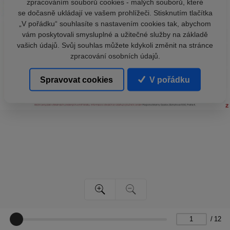
zpracováním souborů cookies - malých souborů, které
se dočasně ukládají ve vašem prohlížeči. Stisknutím tlačítka
„V pořádku“ souhlasíte s nastavením cookies tak, abychom
vám poskytovali smysluplné a užitečné služby na základě
vašich údajů. Svůj souhlas můžete kdykoli změnit na stránce
zpracování osobních údajů.
Spravovat cookies
V pořádku
/
12