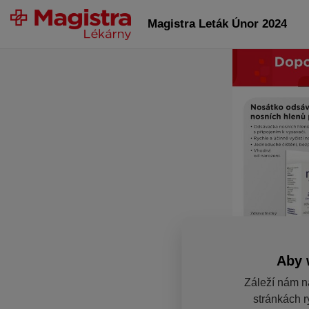
Magistra Leták Únor 2024
Aby 
Záleží nám n
stránkách r