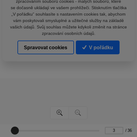
zpracováním souborů cookies - malých souborů, které
se dočasně ukládají ve vašem prohlížeči. Stisknutím tlačítka
„V pořádku“ souhlasíte s nastavením cookies tak, abychom
vám poskytovali smysluplné a užitečné služby na základě
vašich údajů. Svůj souhlas můžete kdykoli změnit na stránce
zpracování osobních údajů.
Spravovat cookies
V pořádku
/
36