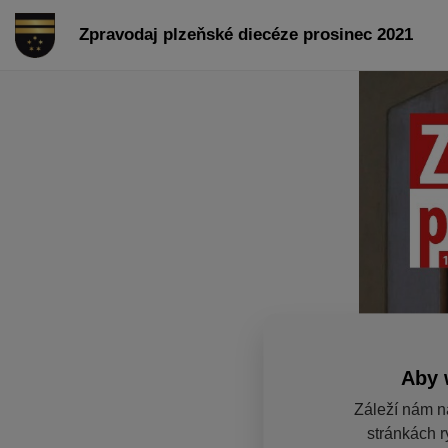
Zpravodaj plzeňské diecéze prosinec 2021
Aby 
Záleží nám n
stránkách r