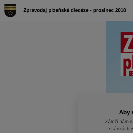
Zpravodaj plzeňské diecéze - prosinec 2018
Aby 
Záleží nám n
stránkách r