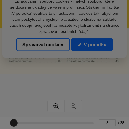
zpracováním souborů cookies - malých souborů, které
se dočasně ukládají ve vašem prohlížeči. Stisknutím tlačítka
„V pořádku“ souhlasíte s nastavením cookies tak, abychom
vám poskytovali smysluplné a užitečné služby na základě
vašich údajů. Svůj souhlas můžete kdykoli změnit na stránce
zpracování osobních údajů.
Spravovat cookies
V pořádku
/
38