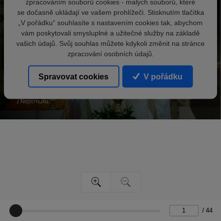
zpracováním souborů cookies - malých souborů, které
se dočasně ukládají ve vašem prohlížeči. Stisknutím tlačítka
„V pořádku“ souhlasíte s nastavením cookies tak, abychom
vám poskytovali smysluplné a užitečné služby na základě
vašich údajů. Svůj souhlas můžete kdykoli změnit na stránce
zpracování osobních údajů.
Spravovat cookies
V pořádku
/
44