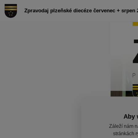
Zpravodaj plzeňské diecéze červenec + srpen 
Aby 
Záleží nám n
stránkách r