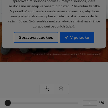
zpracováním souborů cookies - malých souborů, které
se dočasně ukládají ve vašem prohlížeči. Stisknutím tlačítka
„V pořádku“ souhlasíte s nastavením cookies tak, abychom
vám poskytovali smysluplné a užitečné služby na základě
vašich údajů. Svůj souhlas můžete kdykoli změnit na stránce
zpracování osobních údajů.
Spravovat cookies
V pořádku
/
36