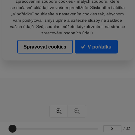
zpracováním souborů cookies - malých souborů, které
se dočasně ukládají ve vašem prohlížeči. Stisknutím tlačítka
„V pořádku“ souhlasíte s nastavením cookies tak, abychom
vám poskytovali smysluplné a užitečné služby na základě
vašich údajů. Svůj souhlas můžete kdykoli změnit na stránce
zpracování osobních údajů.
Spravovat cookies
V pořádku
/
32