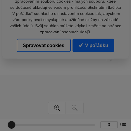
zpracováním souborů cookies - malých souborů, které
se dočasně ukládají ve vašem prohlížeči. Stisknutím tlačítka
„V pořádku“ souhlasíte s nastavením cookies tak, abychom
vám poskytovali smysluplné a užitečné služby na základě
vašich údajů. Svůj souhlas můžete kdykoli změnit na stránce
zpracování osobních údajů.
Spravovat cookies
V pořádku
/
80