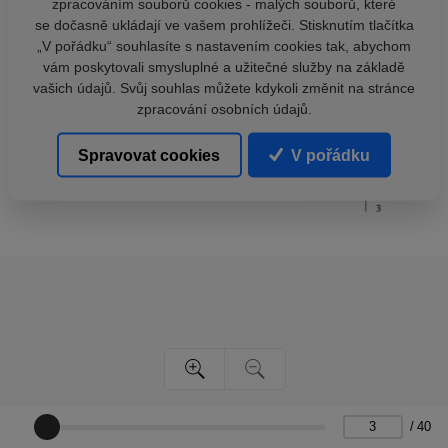
zpracováním souborů cookies - malých souborů, které
se dočasně ukládají ve vašem prohlížeči. Stisknutím tlačítka
„V pořádku“ souhlasíte s nastavením cookies tak, abychom
vám poskytovali smysluplné a užitečné služby na základě
vašich údajů. Svůj souhlas můžete kdykoli změnit na stránce
zpracování osobních údajů.
Spravovat cookies
V pořádku
/
40