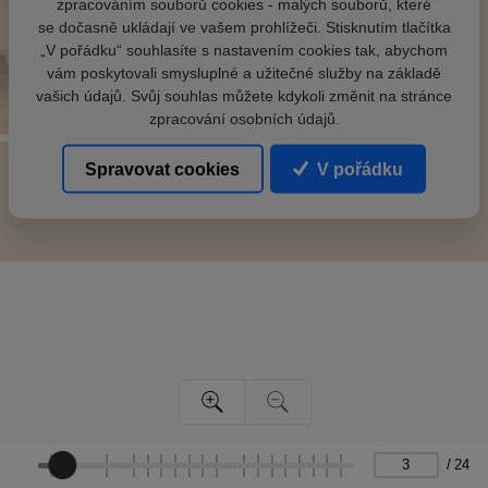
zpracováním souborů cookies - malých souborů, které
se dočasně ukládají ve vašem prohlížeči. Stisknutím tlačítka
„V pořádku“ souhlasíte s nastavením cookies tak, abychom
vám poskytovali smysluplné a užitečné služby na základě
vašich údajů. Svůj souhlas můžete kdykoli změnit na stránce
zpracování osobních údajů.
Spravovat cookies
V pořádku
/
24