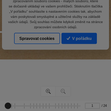
zpracováním souborů cookies - malých souborů, které
se dočasně ukládají ve vašem prohlížeči. Stisknutím tlačítka
„V pořádku“ souhlasíte s nastavením cookies tak, abychom
vám poskytovali smysluplné a užitečné služby na základě
vašich údajů. Svůj souhlas můžete kdykoli změnit na stránce
zpracování osobních údajů.
Spravovat cookies
V pořádku
/
24