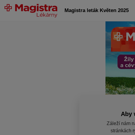
Magistra leták Květen 2025
Aby 
Záleží nám n
stránkách r