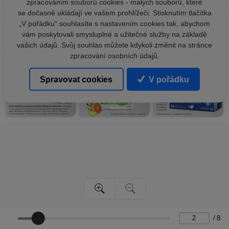
zpracováním souborů cookies - malých souborů, které
se dočasně ukládají ve vašem prohlížeči. Stisknutím tlačítka
„V pořádku“ souhlasíte s nastavením cookies tak, abychom
vám poskytovali smysluplné a užitečné služby na základě
vašich údajů. Svůj souhlas můžete kdykoli změnit na stránce
zpracování osobních údajů.
Spravovat cookies
V pořádku
/
8