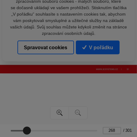
zpracováním souborů cookies - malých souborů, které
se dočasně ukládají ve vašem prohlížeči. Stisknutím tlačítka
„V pořádku“ souhlasíte s nastavením cookies tak, abychom
vám poskytovali smysluplné a užitečné služby na základě
vašich údajů. Svůj souhlas můžete kdykoli změnit na stránce
zpracování osobních údajů.
Spravovat cookies
V pořádku
/
301