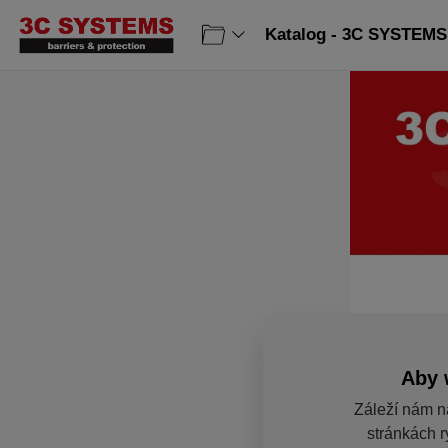
Katalog - 3C SYSTEMS 
Aby 
Záleží nám n
stránkách r