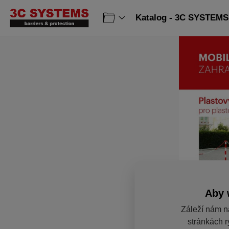
Katalog - 3C SYSTEMS 
Aby 
Záleží nám n
stránkách r