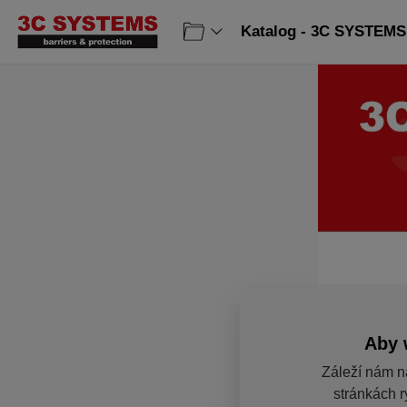
Katalog - 3C SYSTEMS 
Aby 
Záleží nám n
stránkách r