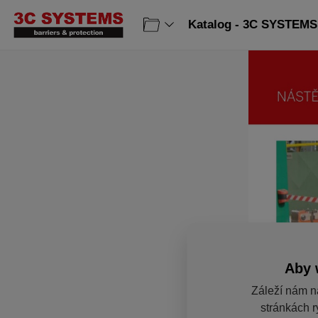
Katalog - 3C SYSTEMS 
Aby 
Záleží nám n
stránkách r