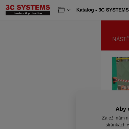
Katalog - 3C SYSTEMS 
Aby 
Záleží nám n
stránkách r