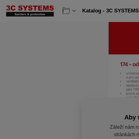
Katalog - 3C SYSTEMS 
Aby 
Záleží nám n
stránkách r