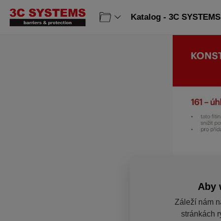
Katalog - 3C SYSTEMS 
Aby 
Záleží nám n
stránkách r