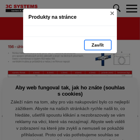
×
Produkty na stránce
Zavřít
Aby web fungoval tak, jak ho znáte (souhlas
s cookies)
Záleží nám na tom, aby pro vás nakupování bylo co nejlepší
zážitkem. Abyste na našich stránkách rychle našli to, co
hledáte, ušetřili spoustu klikání a nezobrazovaly se vám
reklamy na věci, které vás nezajímají. Abyste web viděli
v zobrazení na které jste zvyklí a nemuseli se pokaždé
přihlašovat. Proto od vás potřebujeme souhlas se