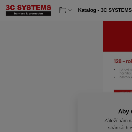
Katalog - 3C SYSTEMS 
Aby 
Záleží nám n
stránkách r