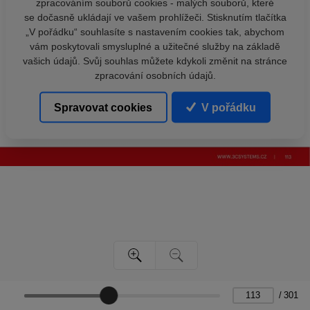
zpracováním souborů cookies - malých souborů, které
se dočasně ukládají ve vašem prohlížeči. Stisknutím tlačítka
„V pořádku“ souhlasíte s nastavením cookies tak, abychom
vám poskytovali smysluplné a užitečné služby na základě
vašich údajů. Svůj souhlas můžete kdykoli změnit na stránce
zpracování osobních údajů.
Spravovat cookies
V pořádku
/
301