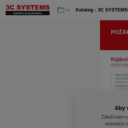
Katalog - 3C SYSTEMS 
Aby 
Záleží nám n
stránkách r