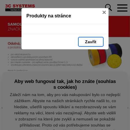
×
Produkty na stránce
Zavřít
Aby web fungoval tak, jak ho znáte (souhlas
s cookies)
Záleží nám na tom, aby pro vás nakupování bylo co nejlepší
zážitkem. Abyste na našich stránkách rychle našli to, co
hledáte, ušetřili spoustu klikání a nezobrazovaly se vám
reklamy na věci, které vás nezajímají. Abyste web viděli
v zobrazení na které jste zvyklí a nemuseli se pokaždé
přihlašovat. Proto od vás potřebujeme souhlas se