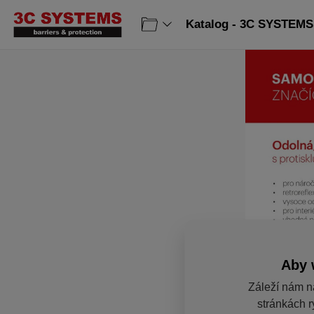
Katalog - 3C SYSTEMS 
Aby 
Záleží nám n
stránkách r