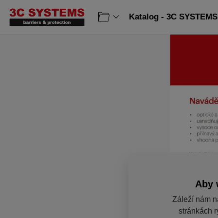
Katalog - 3C SYSTEMS 
Aby 
Záleží nám n
stránkách r