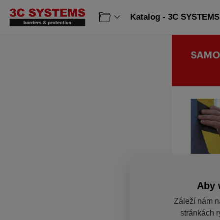
Katalog - 3C SYSTEMS 
Aby 
Záleží nám n
stránkách r