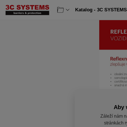
Katalog - 3C SYSTEMS 
Aby 
Záleží nám n
stránkách r