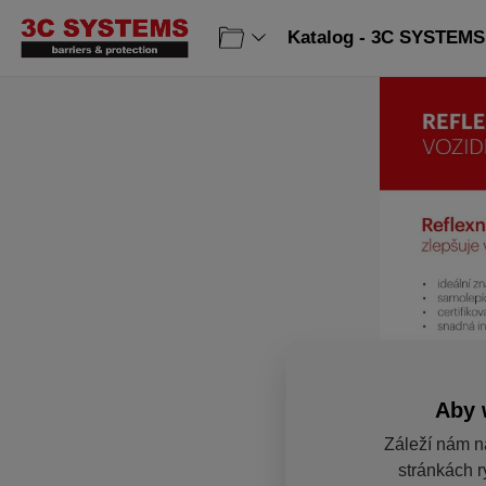
Katalog - 3C SYSTEMS 
Aby 
Záleží nám n
stránkách r