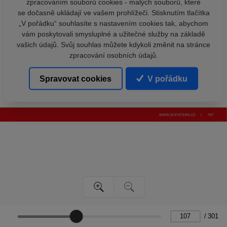
zpracováním souborů cookies - malých souborů, které
se dočasně ukládají ve vašem prohlížeči. Stisknutím tlačítka
„V pořádku“ souhlasíte s nastavením cookies tak, abychom
vám poskytovali smysluplné a užitečné služby na základě
vašich údajů. Svůj souhlas můžete kdykoli změnit na stránce
zpracování osobních údajů.
Spravovat cookies
V pořádku
/
301