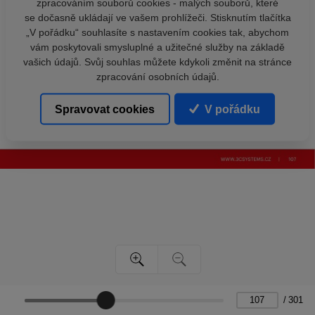
zpracováním souborů cookies - malých souborů, které
se dočasně ukládají ve vašem prohlížeči. Stisknutím tlačítka
„V pořádku“ souhlasíte s nastavením cookies tak, abychom
vám poskytovali smysluplné a užitečné služby na základě
vašich údajů. Svůj souhlas můžete kdykoli změnit na stránce
zpracování osobních údajů.
Spravovat cookies
V pořádku
/
301