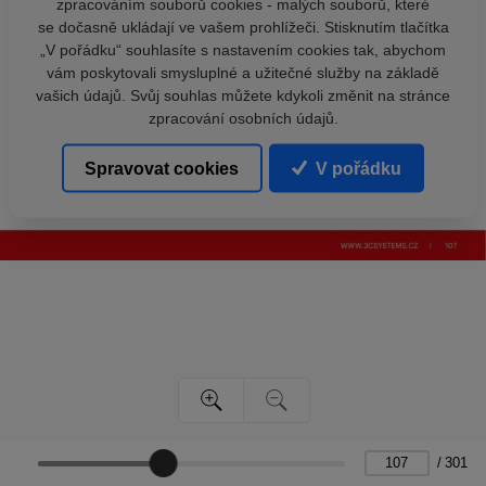
zpracováním souborů cookies - malých souborů, které
se dočasně ukládají ve vašem prohlížeči. Stisknutím tlačítka
„V pořádku“ souhlasíte s nastavením cookies tak, abychom
vám poskytovali smysluplné a užitečné služby na základě
vašich údajů. Svůj souhlas můžete kdykoli změnit na stránce
zpracování osobních údajů.
Spravovat cookies
V pořádku
/
301