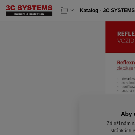
Katalog - 3C SYSTEMS 
Aby 
Záleží nám n
stránkách r