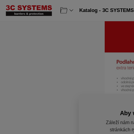
Katalog - 3C SYSTEMS 
Aby 
Záleží nám n
stránkách r