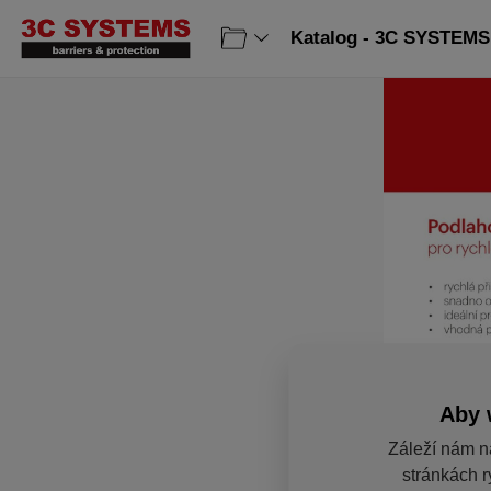
Katalog - 3C SYSTEMS 
Aby 
Záleží nám n
stránkách r