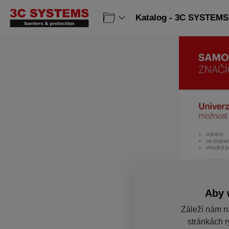
Katalog - 3C SYSTEMS 
Aby 
Záleží nám n
stránkách r