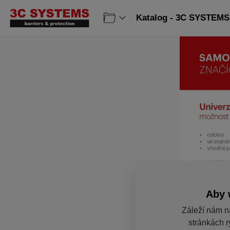
Katalog - 3C SYSTEMS 
Aby 
Záleží nám n
stránkách r